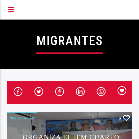
S RADIOFÓNICOS DE MIC
MIGRANTES
MICHOACÁN
0
ORGANIZA EL IEM CUARTO