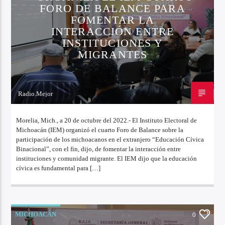
FORO DE BALANCE PARA
FOMENTAR LA
INTERACCIÓN ENTRE
INSTITUCIONES Y
MIGRANTES
Radio.Mejor
20 DE OCTUBRE DE 2022
Morelia, Mich., a 20 de octubre del 2022.- El Instituto Electoral de
Michoacán (IEM) organizó el cuarto Foro de Balance sobre la
participación de los michoacanos en el extranjero “Educación Cívica
Binacional”, con el fin, dijo, de fomentar la interacción entre
instituciones y comunidad migrante. El IEM dijo que la educación
cívica es fundamental para […]
MICHOACÁN
0