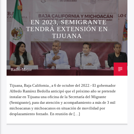
EN 2023, SEMIGRANTE
TENDRÁ EXTENSIÓN EN
TIJUANA
Radio-Mejor
6 DE OCTUBRE DE 2022
Tijuana, Baja California., a 6 de octubre del 2022.- El gobernador
Alfredo Ramírez Bedolla anticipó que el próximo año se pretende
instalar en Tijuana una oficina de la Secretaría del Migrante
(Semigrante), para dar atención y acompañamiento a más de 3 mil
michoacanas y michoacanos en situación de movilidad por
desplazamiento forzado. En reunión de […]