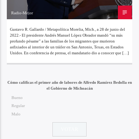
Radio-Mejor
28 DE JUNIO DE 2022
Gustavo R. Gallardo / Metapolítica Morelia, Mich., a 28 de junio del
2022.- El presidente Andrés Manuel López Obrador mandó “su más
profundo pésame” a las familias de los migrantes que murieron
asfixiados al interior de un tráiler en San Antonio, Texas, en Estados
Unidos. En conferencia de prensa, el mandatario dio a conocer que […]
Cómo calificas el primer año de labores de Alfredo Ramírez Bedolla en
el Gobierno de Michoacán
Bueno
Regular
Malo