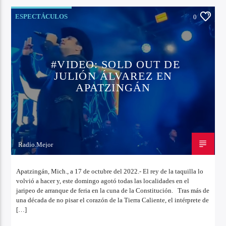
ESPECTÁCULOS
0
#VIDEO: SOLD OUT DE
JULIÓN ÁLVAREZ EN
APATZINGÁN
Radio.Mejor
17 DE OCTUBRE DE 2022
Apatzingán, Mich., a 17 de octubre del 2022.- El rey de la taquilla lo
volvió a hacer y, este domingo agotó todas las localidades en el
jaripeo de arranque de feria en la cuna de la Constitución. Tras más de
una década de no pisar el corazón de la Tierra Caliente, el intérprete de
[…]