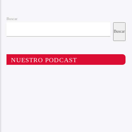
Buscar
Buscar
NUESTRO PODCAST