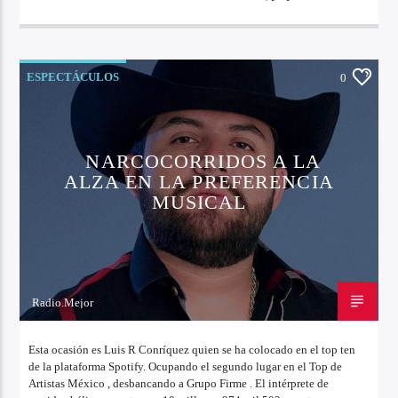
ESPECTÁCULOS
0
NARCOCORRIDOS A LA
ALZA EN LA PREFERENCIA
MUSICAL
Radio.Mejor
11 DE OCTUBRE DE 2022
Esta ocasión es Luis R Conríquez quien se ha colocado en el top ten
de la plataforma Spotify. Ocupando el segundo lugar en el Top de
Artistas México , desbancando a Grupo Firme . El intérprete de