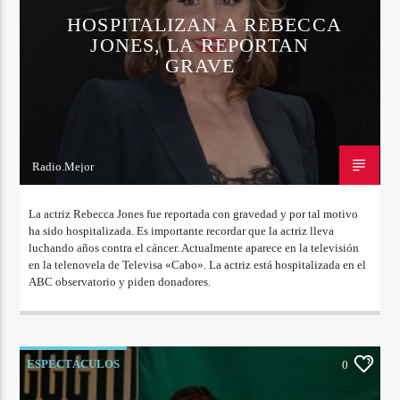
HOSPITALIZAN A REBECCA
JONES, LA REPORTAN
GRAVE
Radio.Mejor
2 DE NOVIEMBRE DE 2022
La actriz Rebecca Jones fue reportada con gravedad y por tal motivo
ha sido hospitalizada. Es importante recordar que la actriz lleva
luchando años contra el cáncer. Actualmente aparece en la televisión
en la telenovela de Televisa «Cabo». La actriz está hospitalizada en el
ABC observatorio y piden donadores.
ESPECTÁCULOS
0