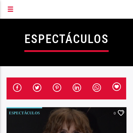
S RADIOFÓNICOS DE MIC
ESPECTÁCULOS
ESPECTÁCULOS
0