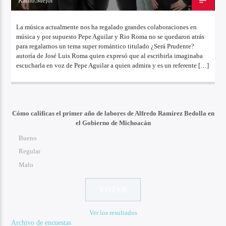
Radio.Mejor
5 DE OCTUBRE DE 2022
La música actualmente nos ha regalado grandes colaboraciones en
música y por supuesto Pepe Aguilar y Rio Roma no se quedaron atrás
para regalarnos un tema super romántico titulado ¿Será Prudente?
autoría de José Luis Roma quien expresó que al escribirla imaginaba
escucharla en voz de Pepe Aguilar a quien admira y es un referente […]
Cómo calificas el primer año de labores de Alfredo Ramírez Bedolla en
el Gobierno de Michoacán
Bueno
Regular
Malo
Ver los resultados
Archivo de encuestas