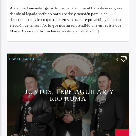
6 DE OCTUBRE DE 2022
Alejandro Fernández goza de una carrera musical llena de éxitos, esto
debido al legado recibido por su padre y también porque ha
demostrado el talento que tiene en su voz , interpretación y también
elección de temas . Por lo que nos ha sorprendido una entrevista que
Marco Antonio Solís dio hace días donde hablaba […]
ESPECTÁCULOS
0
JUNTOS, PEPE AGUILAR Y
RÍO ROMA