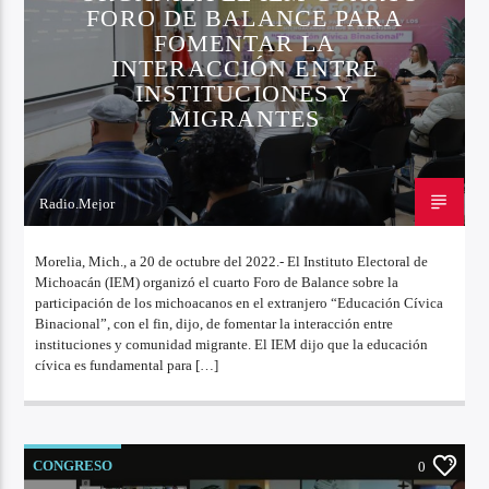
FORO DE BALANCE PARA
FOMENTAR LA
INTERACCIÓN ENTRE
INSTITUCIONES Y
MIGRANTES
Radio.Mejor
20 DE OCTUBRE DE 2022
Morelia, Mich., a 20 de octubre del 2022.- El Instituto Electoral de
Michoacán (IEM) organizó el cuarto Foro de Balance sobre la
participación de los michoacanos en el extranjero “Educación Cívica
Binacional”, con el fin, dijo, de fomentar la interacción entre
instituciones y comunidad migrante. El IEM dijo que la educación
cívica es fundamental para […]
CONGRESO
0