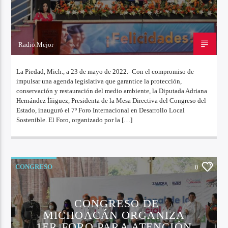
Radio.Mejor
23 DE MAYO DE 2022
La Piedad, Mich., a 23 de mayo de 2022.- Con el compromiso de
impulsar una agenda legislativa que garantice la protección,
conservación y restauración del medio ambiente, la Diputada Adriana
Hernández Íñiguez, Presidenta de la Mesa Directiva del Congreso del
Estado, inauguró el 7º Foro Internacional en Desarrollo Local
Sostenible. El Foro, organizado por la […]
CONGRESO
0
CONGRESO DE
MICHOACÁN ORGANIZA
1ER FORO PARA ATENCIÓN