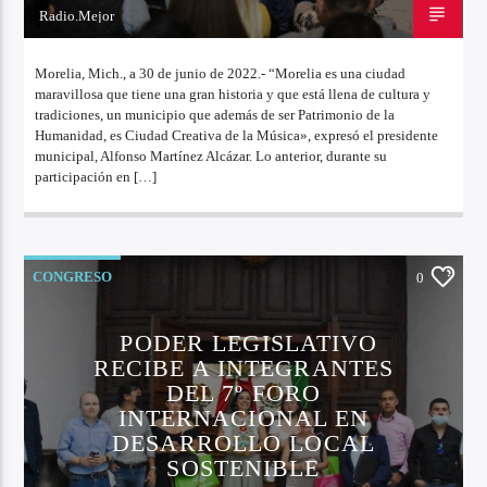
Radio.Mejor
30 DE JUNIO DE 2022
Morelia, Mich., a 30 de junio de 2022.- “Morelia es una ciudad
maravillosa que tiene una gran historia y que está llena de cultura y
tradiciones, un municipio que además de ser Patrimonio de la
Humanidad, es Ciudad Creativa de la Música», expresó el presidente
municipal, Alfonso Martínez Alcázar. Lo anterior, durante su
participación en […]
CONGRESO
0
PODER LEGISLATIVO
RECIBE A INTEGRANTES
DEL 7º FORO
INTERNACIONAL EN
DESARROLLO LOCAL
SOSTENIBLE