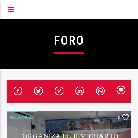
S RADIOFÓNICOS DE MIC
FORO
MICHOACÁN
0
ORGANIZA EL IEM CUARTO