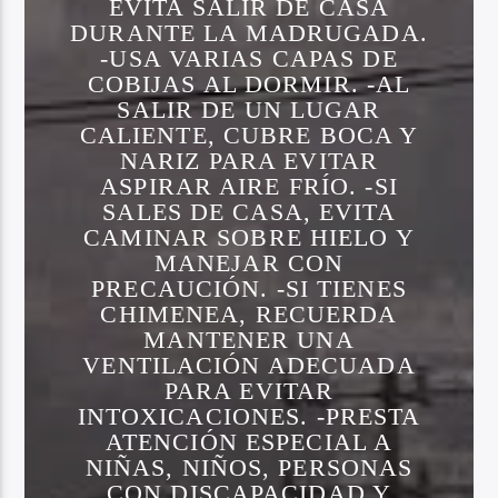
EVITA SALIR DE CASA
DURANTE LA MADRUGADA.
-USA VARIAS CAPAS DE
COBIJAS AL DORMIR. -AL
SALIR DE UN LUGAR
CALIENTE, CUBRE BOCA Y
NARIZ PARA EVITAR
ASPIRAR AIRE FRÍO. -SI
SALES DE CASA, EVITA
CAMINAR SOBRE HIELO Y
MANEJAR CON
PRECAUCIÓN. -SI TIENES
CHIMENEA, RECUERDA
MANTENER UNA
VENTILACIÓN ADECUADA
PARA EVITAR
INTOXICACIONES. -PRESTA
ATENCIÓN ESPECIAL A
NIÑAS, NIÑOS, PERSONAS
CON DISCAPACIDAD Y