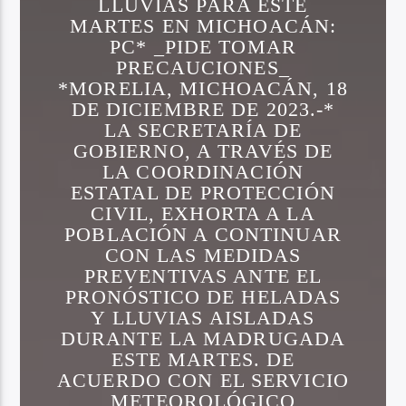
LLUVIAS PARA ESTE
MARTES EN MICHOACÁN:
PC* _PIDE TOMAR
PRECAUCIONES_
*MORELIA, MICHOACÁN, 18
DE DICIEMBRE DE 2023.-*
LA SECRETARÍA DE
GOBIERNO, A TRAVÉS DE
LA COORDINACIÓN
ESTATAL DE PROTECCIÓN
CIVIL, EXHORTA A LA
POBLACIÓN A CONTINUAR
CON LAS MEDIDAS
PREVENTIVAS ANTE EL
PRONÓSTICO DE HELADAS
Y LLUVIAS AISLADAS
DURANTE LA MADRUGADA
ESTE MARTES. DE
ACUERDO CON EL SERVICIO
METEOROLÓGICO