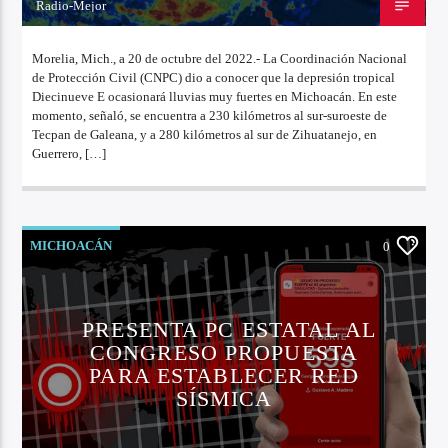
Radio-Mejor
20 DE OCTUBRE DE 2022
Morelia, Mich., a 20 de octubre del 2022.- La Coordinación Nacional
de Protección Civil (CNPC) dio a conocer que la depresión tropical
Diecinueve E ocasionará lluvias muy fuertes en Michoacán. En este
momento, señaló, se encuentra a 230 kilómetros al sur-suroeste de
Tecpan de Galeana, y a 280 kilómetros al sur de Zihuatanejo, en
Guerrero, […]
MICHOACÁN
0
PRESENTA PC ESTATAL AL
CONGRESO PROPUESTA
PARA ESTABLECER RED
SÍSMICA