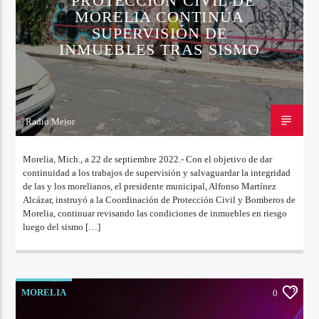
PROTECCIÓN CIVIL DE
MORELIA CONTINÚA
SUPERVISIÓN DE
INMUEBLES TRAS SISMO
Radio.Mejor
22 DE SEPTIEMBRE DE 2022
Morelia, Mich., a 22 de septiembre 2022.- Con el objetivo de dar
continuidad a los trabajos de supervisión y salvaguardar la integridad
de las y los morelianos, el presidente municipal, Alfonso Martínez
Alcázar, instruyó a la Coordinación de Protección Civil y Bomberos de
Morelia, continuar revisando las condiciones de inmuebles en riesgo
luego del sismo […]
MORELIA
0