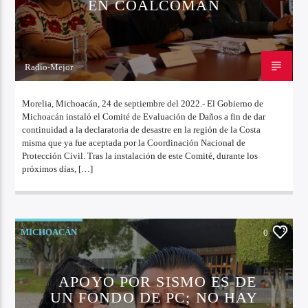
EN COALCOMÁN
Radio-Mejor
24 DE SEPTIEMBRE DE 2022
Morelia, Michoacán, 24 de septiembre del 2022.- El Gobierno de
Michoacán instaló el Comité de Evaluación de Daños a fin de dar
continuidad a la declaratoria de desastre en la región de la Costa
misma que ya fue aceptada por la Coordinación Nacional de
Protección Civil. Tras la instalación de este Comité, durante los
próximos días, […]
MICHOACÁN
0
APOYO POR SISMO ES DE
UN FONDO DE PC; NO HAY