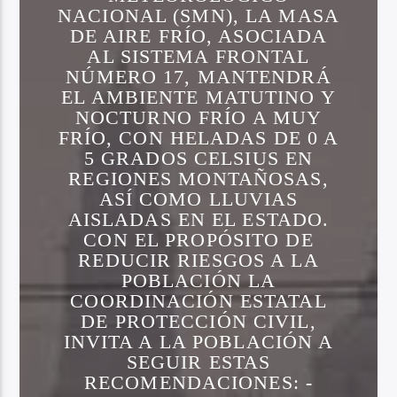
NACIONAL (SMN), LA MASA
DE AIRE FRÍO, ASOCIADA
AL SISTEMA FRONTAL
NÚMERO 17, MANTENDRÁ
EL AMBIENTE MATUTINO Y
NOCTURNO FRÍO A MUY
FRÍO, CON HELADAS DE 0 A
5 GRADOS CELSIUS EN
REGIONES MONTAÑOSAS,
ASÍ COMO LLUVIAS
AISLADAS EN EL ESTADO.
CON EL PROPÓSITO DE
REDUCIR RIESGOS A LA
POBLACIÓN LA
COORDINACIÓN ESTATAL
DE PROTECCIÓN CIVIL,
INVITA A LA POBLACIÓN A
SEGUIR ESTAS
RECOMENDACIONES: -