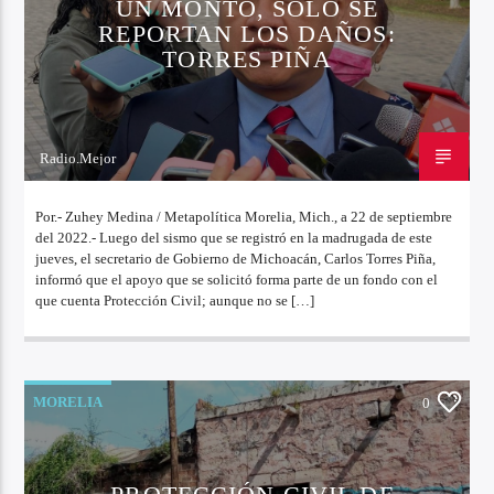
UN MONTO, SOLO SE
REPORTAN LOS DAÑOS:
TORRES PIÑA
Radio.Mejor
22 DE SEPTIEMBRE DE 2022
Por.- Zuhey Medina / Metapolítica Morelia, Mich., a 22 de septiembre
del 2022.- Luego del sismo que se registró en la madrugada de este
jueves, el secretario de Gobierno de Michoacán, Carlos Torres Piña,
informó que el apoyo que se solicitó forma parte de un fondo con el
que cuenta Protección Civil; aunque no se […]
MORELIA
0