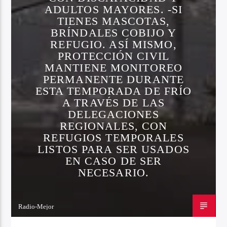
ADULTOS MAYORES. -SI
TIENES MASCOTAS,
BRÍNDALES COBIJO Y
REFUGIO. ASÍ MISMO,
PROTECCIÓN CIVIL
MANTIENE MONITOREO
PERMANENTE DURANTE
ESTA TEMPORADA DE FRÍO
A TRAVÉS DE LAS
DELEGACIONES
REGIONALES, CON
REFUGIOS TEMPORALES
LISTOS PARA SER USADOS
EN CASO DE SER
NECESARIO.
Radio-Mejor
19 DE DICIEMBRE DE 2023