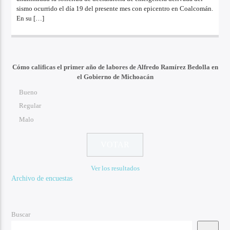
sismo ocurrido el día 19 del presente mes con epicentro en Coalcomán.
En su […]
Cómo calificas el primer año de labores de Alfredo Ramírez Bedolla en
el Gobierno de Michoacán
Bueno
Regular
Malo
Ver los resultados
Archivo de encuestas
Buscar