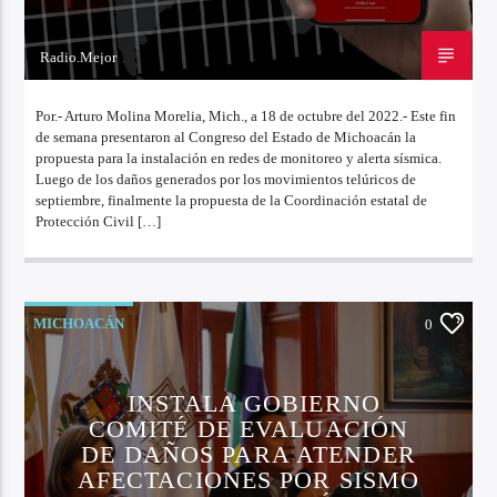
Radio.Mejor
18 DE OCTUBRE DE 2022
Por.- Arturo Molina Morelia, Mich., a 18 de octubre del 2022.- Este fin
de semana presentaron al Congreso del Estado de Michoacán la
propuesta para la instalación en redes de monitoreo y alerta sísmica.
Luego de los daños generados por los movimientos telúricos de
septiembre, finalmente la propuesta de la Coordinación estatal de
Protección Civil […]
MICHOACÁN
0
INSTALA GOBIERNO
COMITÉ DE EVALUACIÓN
DE DAÑOS PARA ATENDER
AFECTACIONES POR SISMO