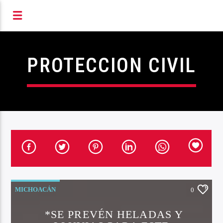
S RADIOFÓNICOS DE MIC
PROTECCION CIVIL
MICHOACÁN
0
*SE PREVÉN HELADAS Y