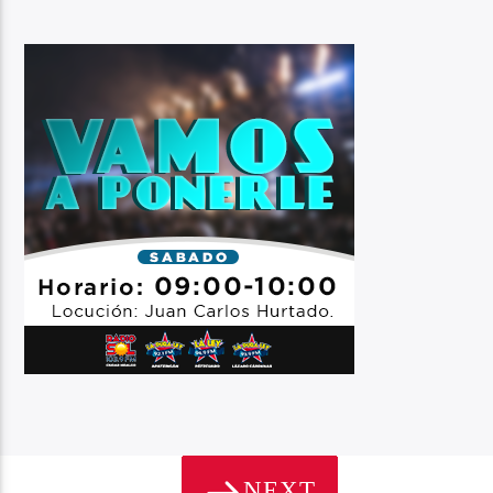
NEXT
PÁGINAS