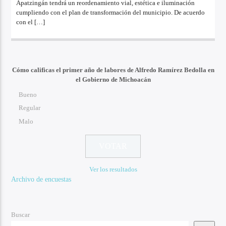
Apatzingán tendrá un reordenamiento vial, estética e iluminación
cumpliendo con el plan de transformación del municipio. De acuerdo
con el […]
Cómo calificas el primer año de labores de Alfredo Ramírez Bedolla en
el Gobierno de Michoacán
Bueno
Regular
Malo
Ver los resultados
Archivo de encuestas
Buscar