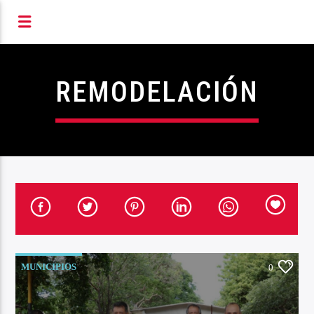
S RADIOFÓNICOS DE MIC
REMODELACIÓN
MUNICIPIOS
0