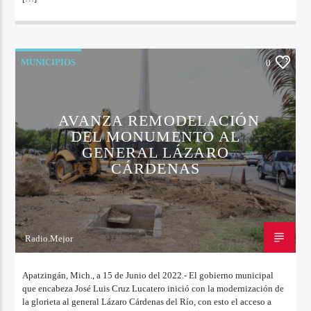
MUNICIPIOS
0
AVANZA REMODELACIÓN
DEL MONUMENTO AL
GENERAL LÁZARO
CÁRDENAS
Radio.Mejor
15 DE JUNIO DE 2022
Apatzingán, Mich., a 15 de Junio del 2022.- El gobierno municipal
que encabeza José Luis Cruz Lucatero inició con la modernización de
la glorieta al general Lázaro Cárdenas del Río, con esto el acceso a