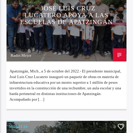
JOSÉ LUIS CRUZ
LUCATERO APOYA A LAS
ESCUELAS DE APATZINGÁN
Radio.Mejor
5 DE OCTUBRE DE 2022
Apatzingán, Mich., a 5 de octubre del 2022.- El presidente municipal,
José Luis Cruz Lucatero inauguró un paquete de obras en materia de
infraestructura educativa por un monto superior a 1 millón de pesos
invertidos en la construcción de una techumbre, un aula escolar y una
barda perimetral en distintas instituciones de Apatzingán.
Acompañado por […]
MORELIA
0