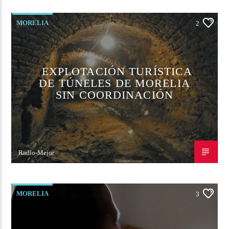
MORELIA
2
EXPLOTACIÓN TURÍSTICA
DE TÚNELES DE MORELIA
SIN COORDINACIÓN
Radio-Mejor
21 DE ENERO DE 2024
MORELIA
3