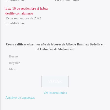
En «Morelia»
En «Municipios»
Este 16 de septiembre sí habrá
desfile con alumnos
15 de septiembre de 2022
En «Morelia»
Cómo calificas el primer año de labores de Alfredo Ramírez Bedolla en
el Gobierno de Michoacán
Bueno
Regular
Malo
Ver los resultados
Archivo de encuestas