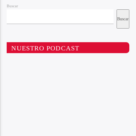
Buscar
Buscar
NUESTRO PODCAST