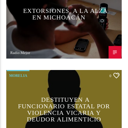
EXTORSIONES, A LA ALZA
EN MICHOACÁN
Radio.Mejor
8 DE DICIEMBRE DE 2022
MORELIA
0
DESTITUYEN A
FUNCIONARIO ESTATAL POR
VIOLENCIA VICARIA Y
DEUDOR ALIMENTICIO