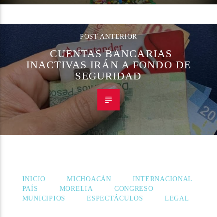
POST ANTERIOR
CUENTAS BANCARIAS
INACTIVAS IRÁN A FONDO DE
SEGURIDAD
INICIO
MICHOACÁN
INTERNACIONAL
PAÍS
MORELIA
CONGRESO
MUNICIPIOS
ESPECTÁCULOS
LEGAL