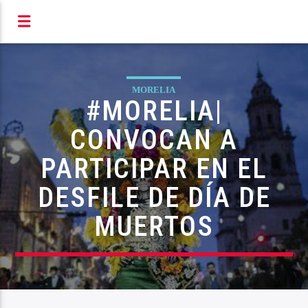
S RADIOFÓNICOS DE MIC
MORELIA
#MORELIA|
CONVOCAN A
PARTICIPAR EN EL
DESFILE DE DÍA DE
MUERTOS