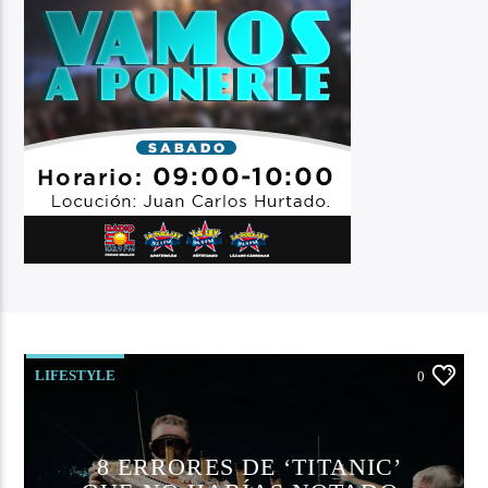
LIFESTYLE
0
8 ERRORES DE ‘TITANIC’