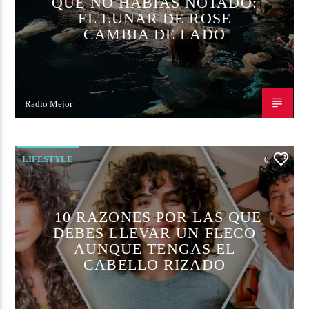
QUE NO HABÍAS NOTADO:
EL LUNAR DE ROSE
CAMBIA DE LADO
Radio Mejor
14 DE NOVIEMBRE DE 2022
LIFESTYLE
0
10 RAZONES POR LAS QUE
DEBES LLEVAR UN FLECO
AUNQUE TENGAS EL
CABELLO RIZADO