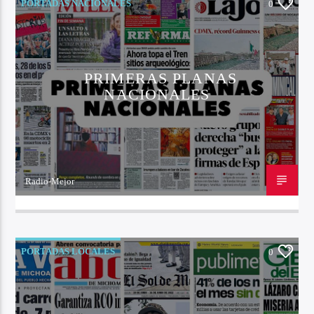
PORTADAS NACIONALES
0
PRIMERAS PLANAS
NACIONALES
Radio-Mejor
23 DE OCTUBRE DE 2022
PORTADAS LOCALES
0