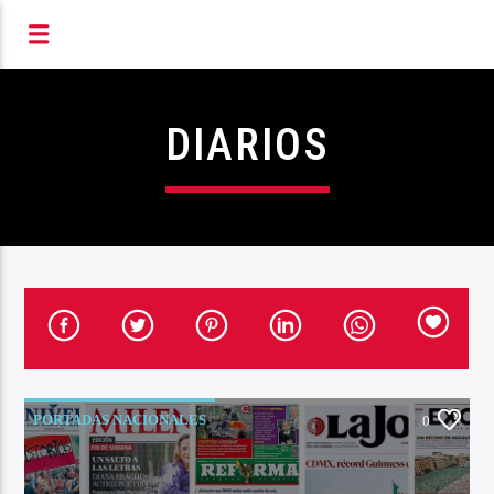
S RADIOFÓNICOS DE MIC
DIARIOS
PORTADAS NACIONALES
0