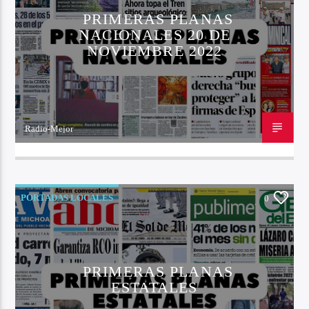
PRIMERAS PLANAS
NACIONALES 20 DE
NOVIEMBRE 2022
Radio-Mejor
20 DE NOVIEMBRE DE 2022
PORTADAS LOCALES
0
PRIMERAS PLANAS
ESTATALES