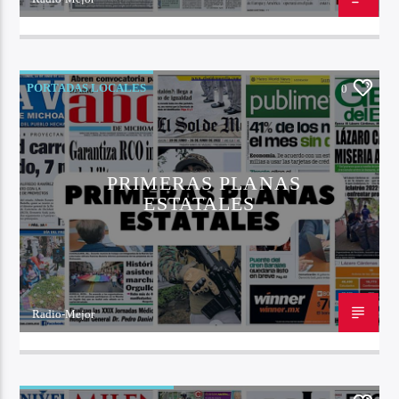
24 DE OCTUBRE DE 2022
PORTADAS LOCALES
0
PRIMERAS PLANAS
ESTATALES
Radio-Mejor
23 DE OCTUBRE DE 2022