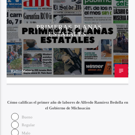
PRIMERAS PLANAS
ESTATALES
Radio-Mejor
20 DE OCTUBRE DE 2022
Cómo calificas el primer año de labores de Alfredo Ramírez Bedolla en
el Gobierno de Michoacán
Bueno
Regular
Malo