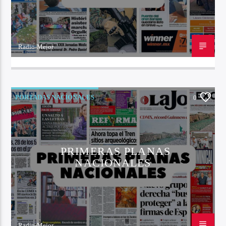
Radio-Mejor
24 DE OCTUBRE DE 2022
PORTADAS NACIONALES
0
PRIMERAS PLANAS
NACIONALES
Radio-Mejor