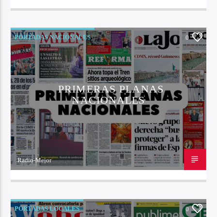
21 DE OCTUBRE DE 2022
PORTADAS NACIONALES
0
PRIMERAS PLANAS
NACIONALES
Radio-Mejor
21 DE OCTUBRE DE 2022
PORTADAS LOCALES
0