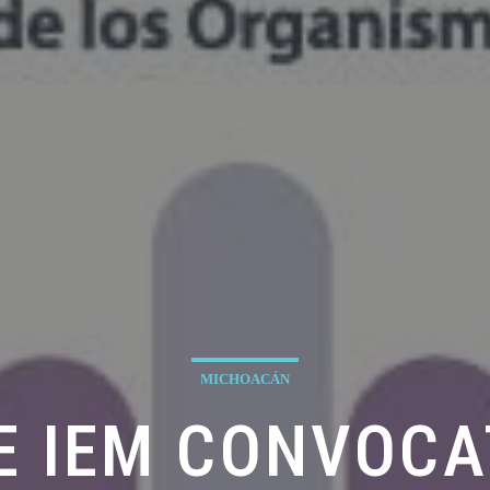
MICHOACÁN
 E IEM CONVOCA