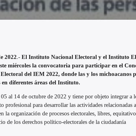
de 2022
.-
El Instituto Nacional Electoral y el Instituto E
e miércoles la convocatoria para participar en el Con
l Electoral del IEM 2022, donde las y los michoacanos 
en diferentes áreas del Instituto.
 05 al 14 de octubre de 2022 y tiene por objeto integrar a l
to profesional para desarrollar las actividades relacionadas a
n la organización de procesos electorales, libres, equitativo
cio de los derechos político-electorales de la ciudadanía