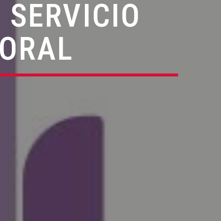
 SERVICIO
TORAL