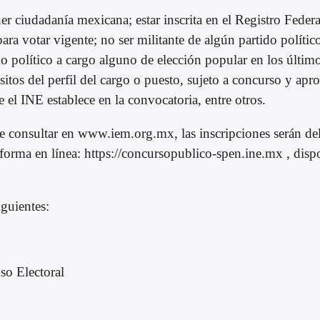
ner ciudadanía mexicana; estar inscrita en el Registro Federa
ara votar vigente; no ser militante de algún partido polític
do político a cargo alguno de elección popular en los último
itos del perfil del cargo o puesto, sujeto a concurso y apro
el INE establece en la convocatoria, entre otros.
 consultar en www.iem.org.mx, las inscripciones serán del
forma en línea: https://concursopublico-spen.ine.mx , disp
iguientes:
so Electoral