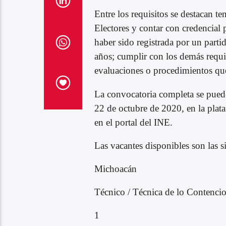
Entre los requisitos se destacan te
Electores y contar con credencial p
haber sido registrada por un parti
años; cumplir con los demás requis
evaluaciones o procedimientos que 
La convocatoria completa se puede
22 de octubre de 2020, en la plata
en el portal del INE.
Las vacantes disponibles son las s
Michoacán
Técnico / Técnica de lo Contencio
1