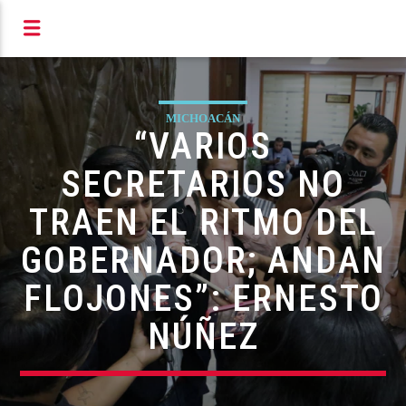
S RADIOFÓNICOS DE MIC
MICHOACÁN
“VARIOS
SECRETARIOS NO
TRAEN EL RITMO DEL
GOBERNADOR; ANDAN
FLOJONES”: ERNESTO
NÚÑEZ