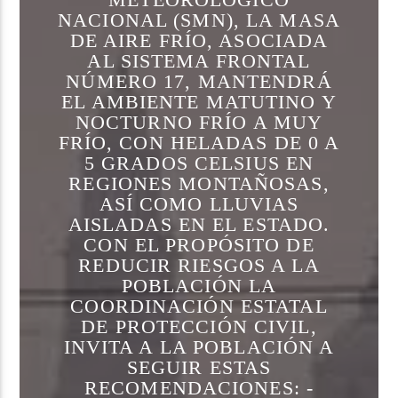
NACIONAL (SMN), LA MASA
DE AIRE FRÍO, ASOCIADA
AL SISTEMA FRONTAL
NÚMERO 17, MANTENDRÁ
EL AMBIENTE MATUTINO Y
NOCTURNO FRÍO A MUY
FRÍO, CON HELADAS DE 0 A
5 GRADOS CELSIUS EN
REGIONES MONTAÑOSAS,
ASÍ COMO LLUVIAS
AISLADAS EN EL ESTADO.
CON EL PROPÓSITO DE
REDUCIR RIESGOS A LA
POBLACIÓN LA
COORDINACIÓN ESTATAL
DE PROTECCIÓN CIVIL,
INVITA A LA POBLACIÓN A
SEGUIR ESTAS
RECOMENDACIONES: -