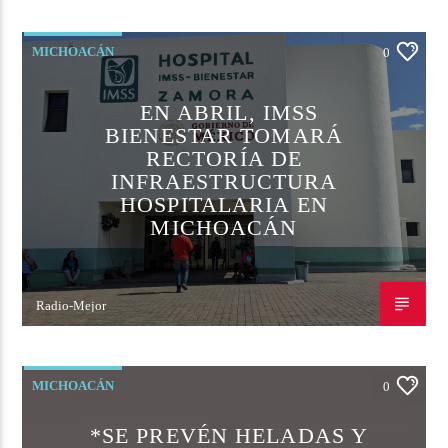
21 DE ENERO DE 2024
MICHOACÁN
0
EN ABRIL, IMSS
BIENESTAR TOMARÁ
RECTORÍA DE
INFRAESTRUCTURA
HOSPITALARIA EN
MICHOACÁN
Radio-Mejor
21 DE ENERO DE 2024
MICHOACÁN
0
*SE PREVÉN HELADAS Y