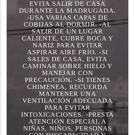
EVITA SALIR DE CASA
DURANTE LA MADRUGADA.
-USA VARIAS CAPAS DE
COBIJAS AL DORMIR. -AL
SALIR DE UN LUGAR
CALIENTE, CUBRE BOCA Y
NARIZ PARA EVITAR
ASPIRAR AIRE FRÍO. -SI
SALES DE CASA, EVITA
CAMINAR SOBRE HIELO Y
MANEJAR CON
PRECAUCIÓN. -SI TIENES
CHIMENEA, RECUERDA
MANTENER UNA
VENTILACIÓN ADECUADA
PARA EVITAR
INTOXICACIONES. -PRESTA
ATENCIÓN ESPECIAL A
NIÑAS, NIÑOS, PERSONAS