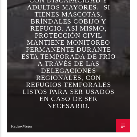
CON DISCAPACIDAD Y
ADULTOS MAYORES. -SI
TIENES MASCOTAS,
BRÍNDALES COBIJO Y
REFUGIO. ASÍ MISMO,
PROTECCIÓN CIVIL
MANTIENE MONITOREO
PERMANENTE DURANTE
ESTA TEMPORADA DE FRÍO
A TRAVÉS DE LAS
DELEGACIONES
REGIONALES, CON
REFUGIOS TEMPORALES
LISTOS PARA SER USADOS
EN CASO DE SER
NECESARIO.
Radio-Mejor
19 DE DICIEMBRE DE 2023