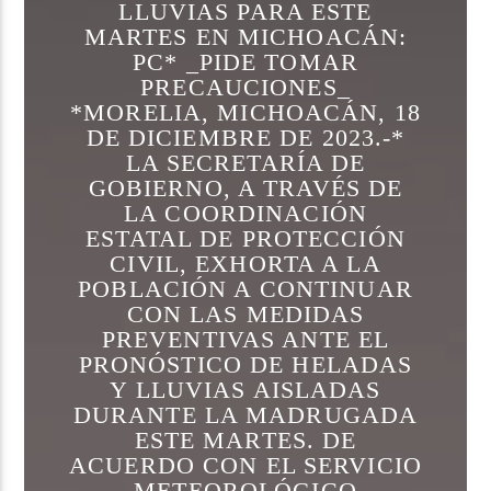
LLUVIAS PARA ESTE
MARTES EN MICHOACÁN:
PC* _PIDE TOMAR
PRECAUCIONES_
*MORELIA, MICHOACÁN, 18
DE DICIEMBRE DE 2023.-*
LA SECRETARÍA DE
GOBIERNO, A TRAVÉS DE
LA COORDINACIÓN
ESTATAL DE PROTECCIÓN
CIVIL, EXHORTA A LA
POBLACIÓN A CONTINUAR
CON LAS MEDIDAS
PREVENTIVAS ANTE EL
PRONÓSTICO DE HELADAS
Y LLUVIAS AISLADAS
DURANTE LA MADRUGADA
ESTE MARTES. DE
ACUERDO CON EL SERVICIO
METEOROLÓGICO